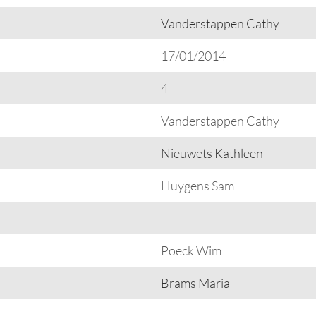
Vanderstappen Cathy
17/01/2014
4
Vanderstappen Cathy
Nieuwets Kathleen
Huygens Sam
Poeck Wim
Brams Maria