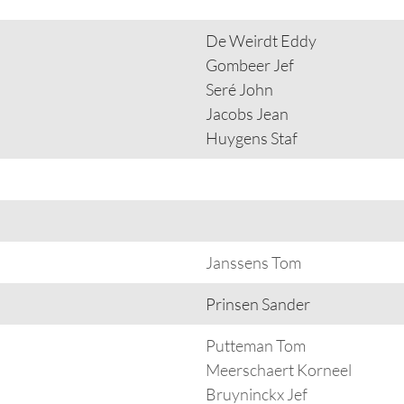
De Weirdt Eddy
Gombeer Jef
Seré John
Jacobs Jean
Huygens Staf
Janssens Tom
Prinsen Sander
Putteman Tom
Meerschaert Korneel
Bruyninckx Jef