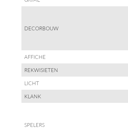
DECORBOUW
AFFICHE
REKWISIETEN
LICHT
KLANK
SPELERS