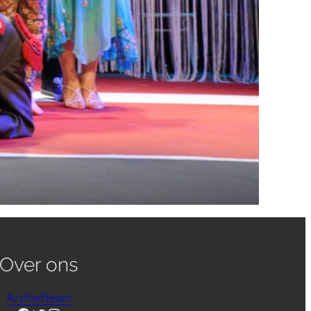
Over ons
Archiefteam