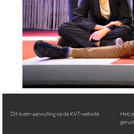
Dit is een aanvulling op de KVT-website
Heb j
gerus