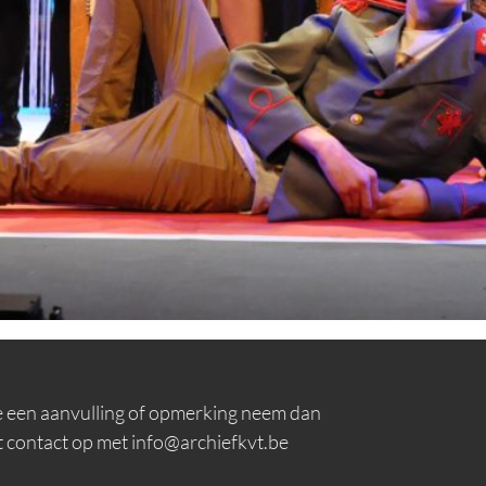
e een aanvulling of opmerking neem dan
t contact op met info@archiefkvt.be