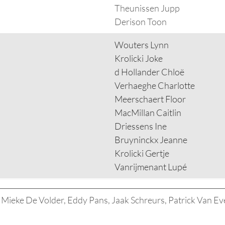
Theunissen Jupp
Derison Toon
Wouters Lynn
Krolicki Joke
d Hollander Chloë
Verhaeghe Charlotte
Meerschaert Floor
MacMillan Caitlin
Driessens Ine
Bruyninckx Jeanne
Krolicki Gertje
Vanrijmenant Lupé
, Mieke De Volder, Eddy Pans, Jaak Schreurs, Patrick Van E