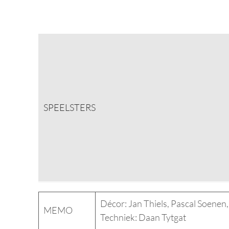
SPEELSTERS
Décor: Jan Thiels, Pascal Soenen
MEMO
Techniek: Daan Tytgat