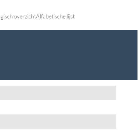
gisch overzicht
Alfabetische lijst