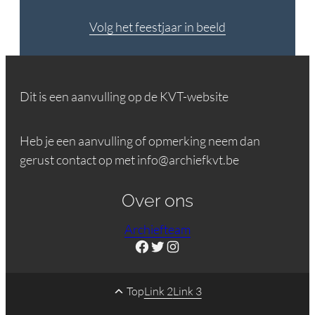
Volg het feestjaar in beeld
Dit is een aanvulling op de KVT-website
Heb je een aanvulling of opmerking neem dan
gerust contact op met info@archiefkvt.be
Over ons
Archiefteam
Facebook
Twitter
Instagram
Top
Link 2
Link 3