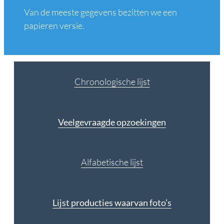
Van de meeste gegevens bezitten we een
papieren versie.
Chronologische lijst
Veelgevraagde opzoekingen
Alfabetische lijst
Lijst producties waarvan foto’s