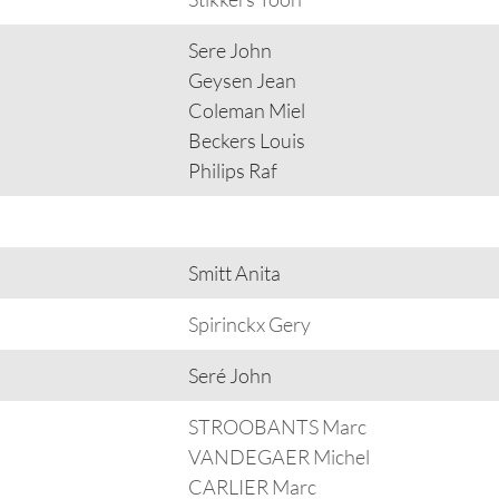
Sere John
Geysen Jean
Coleman Miel
Beckers Louis
Philips Raf
Smitt Anita
Spirinckx Gery
Seré John
STROOBANTS Marc
VANDEGAER Michel
CARLIER Marc