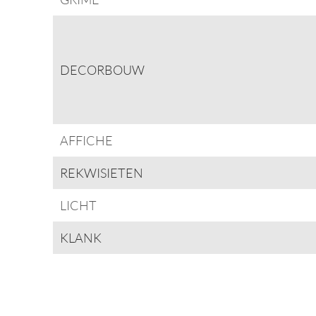
DECORBOUW
AFFICHE
REKWISIETEN
LICHT
KLANK