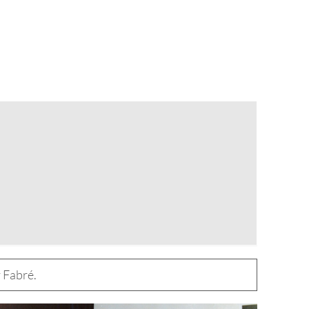
 Fabré.