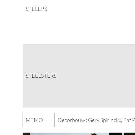
SPELERS
SPEELSTERS
MEMO
Decorbouw : Gery Spirinckx, Raf P