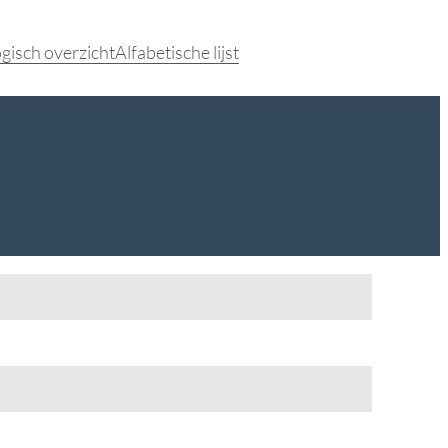
gisch overzicht
Alfabetische lijst