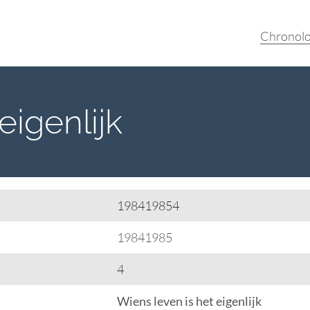
Chronolo
eigenlijk
198419854
19841985
4
Wiens leven is het eigenlijk