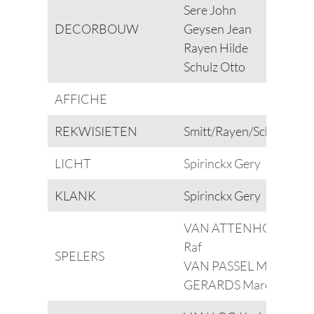
Sere John
DECORBOUW
Geysen Jean
Rayen Hilde
Schulz Otto
AFFICHE
REKWISIETEN
Smitt/Rayen/Schepers
LICHT
Spirinckx Gery
KLANK
Spirinckx Gery
VAN ATTENHOVEN
Raf
SPELERS
VAN PASSEL Marcel
GERARDS Marc