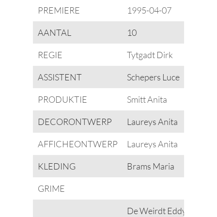
PREMIERE
1995-04-07
AANTAL
10
REGIE
Tytgadt Dirk
ASSISTENT
Schepers Luce
PRODUKTIE
Smitt Anita
DECORONTWERP
Laureys Anita
AFFICHEONTWERP
Laureys Anita
KLEDING
Brams Maria
GRIME
De Weirdt Eddy