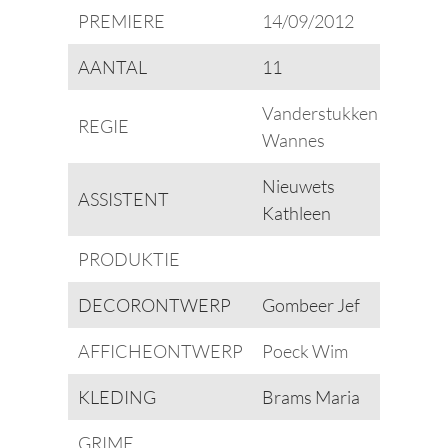
PREMIERE
14/09/2012
AANTAL
11
Vanderstukken
REGIE
Wannes
Nieuwets
ASSISTENT
Kathleen
PRODUKTIE
DECORONTWERP
Gombeer Jef
AFFICHEONTWERP
Poeck Wim
KLEDING
Brams Maria
GRIME