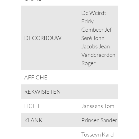
De Weirdt
Eddy
Gombeer Jef
DECORBOUW
Seré John
Jacobs Jean
Vanderaerden
Roger
AFFICHE
REKWISIETEN
LICHT
Janssens Tom
KLANK
Prinsen Sander
Tosseyn Karel