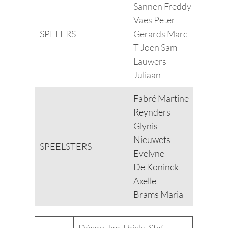
Sannen Freddy
Vaes Peter
SPELERS
Gerards Marc
T Joen Sam
Lauwers
Juliaan
Fabré Martine
Reynders
Glynis
Nieuwets
SPEELSTERS
Evelyne
De Koninck
Axelle
Brams Maria
Décor: Jan Thiels, Staf