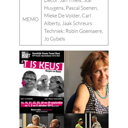
Huygens, Pascal Soenen,
Mieke De Volder, Carl
MEMO
Alberty, Jaak Schreurs
Techniek: Robin Goemaere,
Jo Gybels