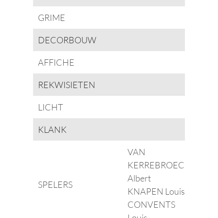
GRIME
DECORBOUW
AFFICHE
REKWISIETEN
LICHT
KLANK
VAN
KERREBROECK
Albert
SPELERS
KNAPEN Louis
CONVENTS
Louis