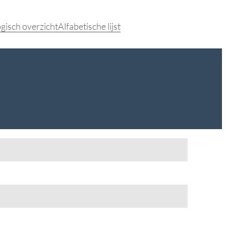
gisch overzicht
Alfabetische lijst