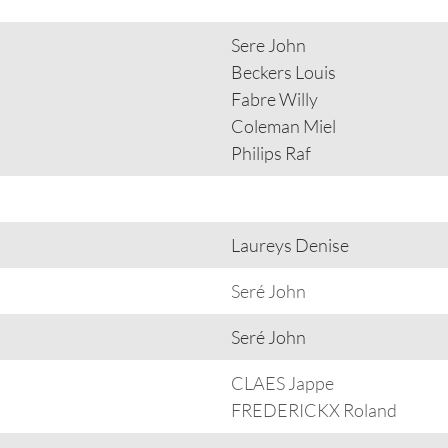
Sere John
Beckers Louis
Fabre Willy
Coleman Miel
Philips Raf
Laureys Denise
Seré John
Seré John
CLAES Jappe
FREDERICKX Roland