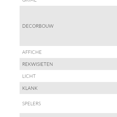
DECORBOUW
AFFICHE
REKWISIETEN
LICHT
KLANK
SPELERS