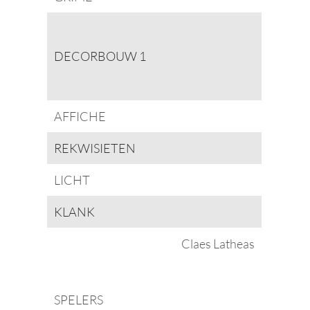
DECORBOUW 1
AFFICHE
REKWISIETEN
LICHT
KLANK
Claes Latheas
SPELERS