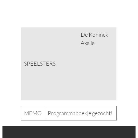
De Koninck
Axelle
SPEELSTERS
MEMO
Programmaboekje gezocht!