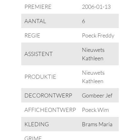
PREMIERE
2006-01-13
AANTAL
6
REGIE
Poeck Freddy
Nieuwets
ASSISTENT
Kathleen
Nieuwets
PRODUKTIE
Kathleen
DECORONTWERP
Gombeer Jef
AFFICHEONTWERP
Poeck Wim
KLEDING
Brams Maria
GRIME