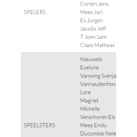
Corten Jens
SPELERS
Mees Jari
Es Jurgen
Jacobs Jeff
T Joen Sam
Claes Matheas
Nieuwets
Evelyne
Vanwing Svenja
Vannaudenhove
Lore
Magriet
Michelle
Verschoren Els
SPEELSTERS
Mees Emily
Ducomble Nele