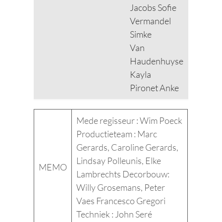
Jacobs Sofie
Vermandel
Simke
Van
Haudenhuyse
Kayla
Pironet Anke
Mede regisseur : Wim Poeck
Productieteam : Marc
Gerards, Caroline Gerards,
Lindsay Polleunis, Elke
MEMO
Lambrechts Decorbouw:
Willy Grosemans, Peter
Vaes Francesco Gregori
Techniek : John Seré