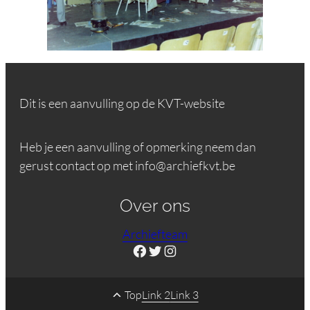
Dit is een aanvulling op de KVT-website
Heb je een aanvulling of opmerking neem dan
gerust contact op met info@archiefkvt.be
Over ons
Archiefteam
Facebook
Twitter
Instagram
Top
Link 2
Link 3