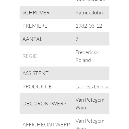
SCHRIJVER
Patrick John
PREMIERE
1982-03-12
AANTAL
7
Frederickx
REGIE
Roland
ASSISTENT
PRODUKTIE
Laureys Denise
Van Petegem
DECORONTWERP
Wim
Van Petegem
AFFICHEONTWERP
Wim