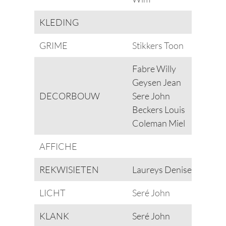
KLEDING
GRIME
Stikkers Toon
Fabre Willy
Geysen Jean
DECORBOUW
Sere John
Beckers Louis
Coleman Miel
AFFICHE
REKWISIETEN
Laureys Denise
LICHT
Seré John
KLANK
Seré John