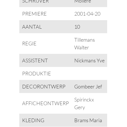
SCHRIJVER
Molière
PREMIERE
2001-04-20
AANTAL
10
Tillemans
REGIE
Walter
ASSISTENT
Nickmans Yve
PRODUKTIE
DECORONTWERP
Gombeer Jef
Spirinckx
AFFICHEONTWERP
Gery
KLEDING
Brams Maria