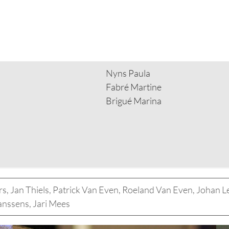
Nyns Paula
Fabré Martine
Brigué Marina
rs, Jan Thiels, Patrick Van Even, Roeland Van Even, Johan
nssens, Jari Mees