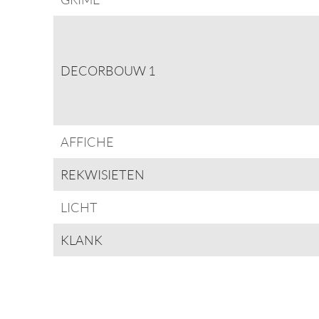
DECORBOUW 1
AFFICHE
REKWISIETEN
LICHT
KLANK