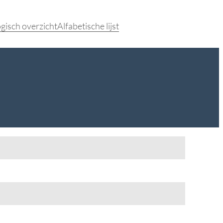
gisch overzicht
Alfabetische lijst