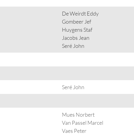
De Weirdt Eddy
Gombeer Jef
Huygens Staf
Jacobs Jean
Seré John
Seré John
Mues Norbert
Van Passel Marcel
Vaes Peter