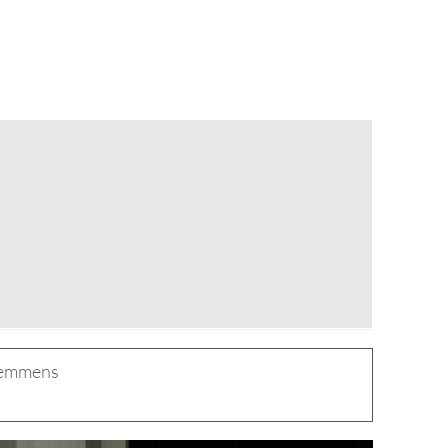
 Lemmens