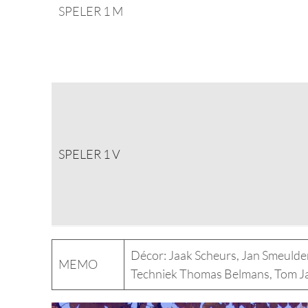
SPELER 1 M
SPELER 1 V
Décor: Jaak Scheurs, Jan Smeulde
MEMO
Techniek Thomas Belmans, Tom Ja