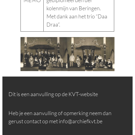
kolenmijn van Beringen.
Met dank aan het trio “Daa
Draa”.
Dit is een aanvulling op de KVT-website
Heb je een aanvulling of opmerking neem dan
gerust contact op met info@archiefkvt.be