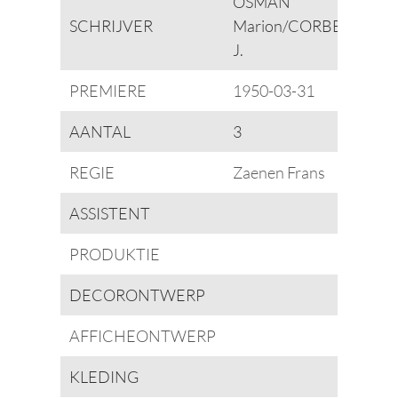
OSMAN
SCHRIJVER
Marion/CORBET
J.
PREMIERE
1950-03-31
AANTAL
3
REGIE
Zaenen Frans
ASSISTENT
PRODUKTIE
DECORONTWERP
AFFICHEONTWERP
KLEDING