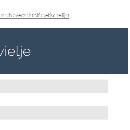
gisch overzicht
Alfabetische lijst
ietje