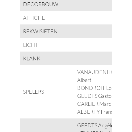
DECORBOUW
AFFICHE
REKWISIETEN
LICHT
KLANK
VANAUDENHOVE
Albert
BONDROIT Louis
SPELERS
GEEDTS Gaston
CARLIER Marc
ALBERTY Frans
GEEDTS Angèle