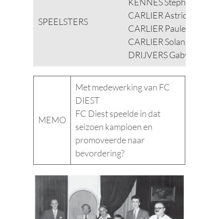
KENNES Stephane
CARLIER Astrid
SPEELSTERS
CARLIER Paulette
CARLIER Solange
DRIJVERS Gaby
Met medewerking van FC
DIEST
FC Diest speelde in dat
MEMO
seizoen kampioen en
promoveerde naar
bevordering?