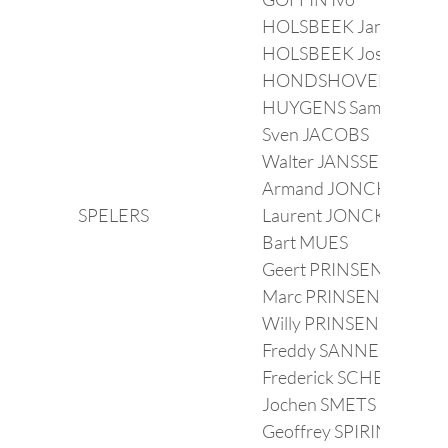
HOLSBEEK Jan
HOLSBEEK Jos
HONDSHOVEN Roger
HUYGENS Sam
Sven JACOBS
Walter JANSSENS
Armand JONCKERS
SPELERS
Laurent JONCKERS
Bart MUES
Geert PRINSEN
Marc PRINSEN
Willy PRINSEN
Freddy SANNEN
Frederick SCHEYS
Jochen SMETS
Geoffrey SPIRINCKX