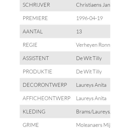
SCHRIJVER
Christiaens Jan
PREMIERE
1996-04-19
AANTAL
13
REGIE
Verheyen Ronny
ASSISTENT
De Wit Tilly
PRODUKTIE
De Wit Tilly
DECORONTWERP
Laureys Anita
AFFICHEONTWERP
Laureys Anita
KLEDING
Brams/Laureys/Vanaen
GRIME
Moleanaers Mijé