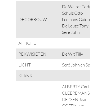
De Weirdt Eddy
Schulz Otto
DECORBOUW
Leemans Guido
De Leuze Tony
Sere John
AFFICHE
REKWISIETEN
De Wit Tilly
LICHT
Seré John en Spirinckx 
KLANK
ALBERTY Carl
CLEEREMANS Yves
GEYSEN Jean
GOFFIN Ivo