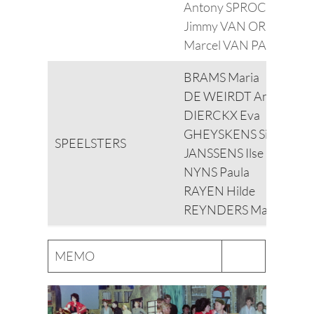
Antony SPROCKEELS
Jimmy VAN ORSHOVE
Marcel VAN PASSEL,
BRAMS Maria
DE WEIRDT An
DIERCKX Eva
GHEYSKENS Simone
SPEELSTERS
JANSSENS Ilse
NYNS Paula
RAYEN Hilde
REYNDERS Marleen
MEMO