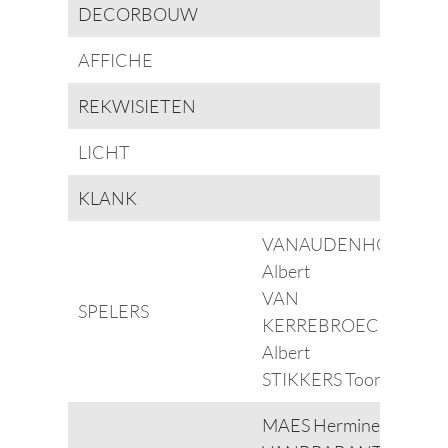
DECORBOUW
AFFICHE
REKWISIETEN
LICHT
KLANK
VANAUDENHOVE
Albert
VAN
SPELERS
KERREBROECK
Albert
STIKKERS Toon
MAES Hermine