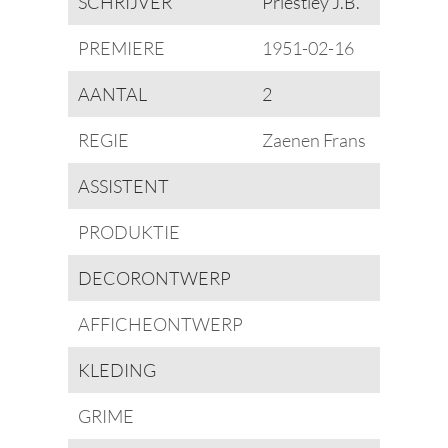
SCHRIJVER
Priestley J.B.
PREMIERE
1951-02-16
AANTAL
2
REGIE
Zaenen Frans
ASSISTENT
PRODUKTIE
DECORONTWERP
AFFICHEONTWERP
KLEDING
GRIME