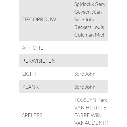
Spirinckx Gery
Geysen Jean
DECORBOUW
Sere John
Beckers Louis
Coleman Miel
AFFICHE
REKWISIETEN
LICHT
Seré John
KLANK
Seré John
TOSSEYN Karel
VAN HOUTTE Paul
SPELERS
FABRE Willy
VANAUDENHOVE