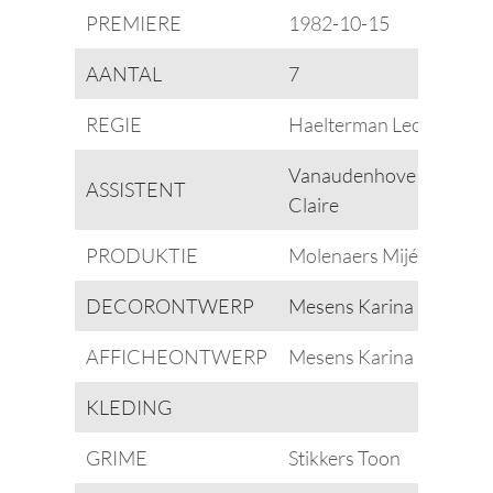
PREMIERE
1982-10-15
AANTAL
7
REGIE
Haelterman Leo
Vanaudenhove
ASSISTENT
Claire
PRODUKTIE
Molenaers Mijé
DECORONTWERP
Mesens Karina
AFFICHEONTWERP
Mesens Karina
KLEDING
GRIME
Stikkers Toon