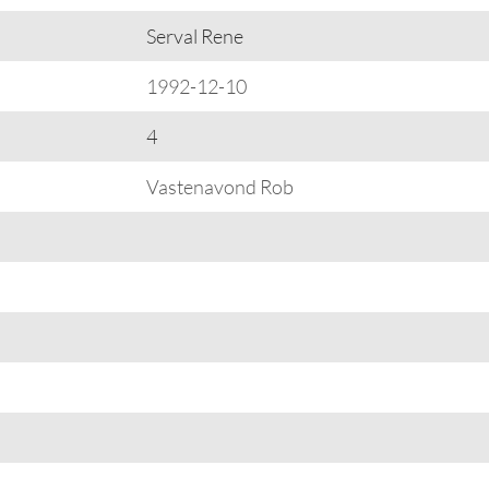
Serval Rene
1992-12-10
4
Vastenavond Rob