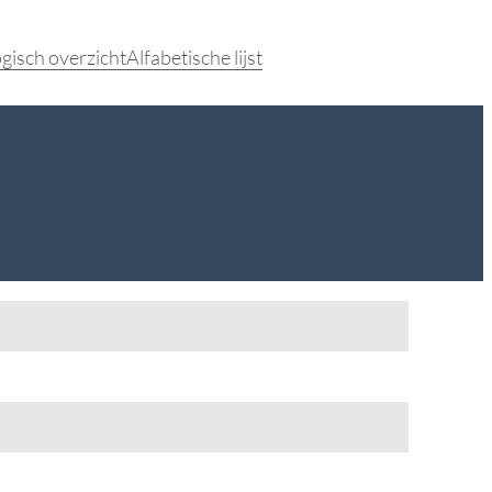
gisch overzicht
Alfabetische lijst