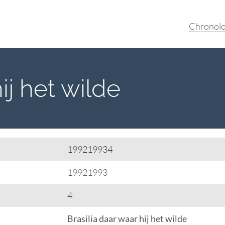
Chronolo
ij het wilde
199219934
19921993
4
Brasilia daar waar hij het wilde